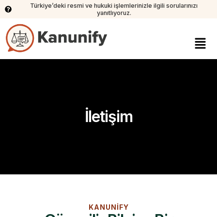
Türkiye’deki resmi ve hukuki işlemlerinizle ilgili sorularınızı
yanıtlıyoruz.
İletişim
KANUNIFY