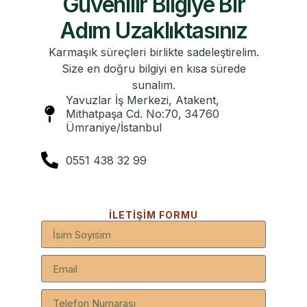
Güvenilir Bilgiye Bir
Adım Uzaklıktasınız
Karmaşık süreçleri birlikte sadeleştirelim.
Size en doğru bilgiyi en kısa sürede
sunalım.
Yavuzlar İş Merkezi, Atakent,
Mithatpaşa Cd. No:70, 34760
Ümraniye/İstanbul
0551 438 32 99
İLETIŞIM FORMU