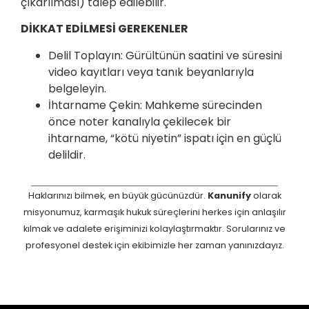
çıkarılması) talep edilebilir.
DİKKAT EDİLMESİ GEREKENLER
Delil Toplayın: Gürültünün saatini ve süresini
video kayıtları veya tanık beyanlarıyla
belgeleyin.
İhtarname Çekin: Mahkeme sürecinden
önce noter kanalıyla çekilecek bir
ihtarname, “kötü niyetin” ispatı için en güçlü
delildir.
Haklarınızı bilmek, en büyük gücünüzdür.
Kanunify
olarak
misyonumuz, karmaşık hukuk süreçlerini herkes için anlaşılır
kılmak ve adalete erişiminizi kolaylaştırmaktır. Sorularınız ve
profesyonel destek için ekibimizle her zaman yanınızdayız.