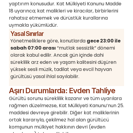
yaptırım konusudur. Kat Mülkiyeti Kanunu Madde
18 uyarınca; kat malikleri ve kiracılar, birbirlerini
rahatsız etmemek ve dürüstlük kurallarına
uymakla yükümlüdür.
Yasal Sınırlar
Yönetmeliklere göre, konutlarda
gece 23:00 ile
sabah 07:00 arası
“mutlak sessizlik” dönemi
olarak kabul edilir. Ancak gün içinde dahi
süreklilik arz eden ve yaşam kalitesini düşüren
yüksek sesli müzik, tadilat veya evcil hayvan
gürültüsü yasal ihlal sayılabilir.
Aşırı Durumlarda: Evden Tahliye
Gürültü sorunu süreklilik kazanır ve tüm uyarılara
rağmen düzelmezse, Kat Mülkiyeti Kanunu’nun 25.
maddesi devreye girebilir. Diğer kat maliklerinin
ortak kararıyla, çekilmez hal alan gürültücü
komşunun mülkiyet hakkının devri (evden