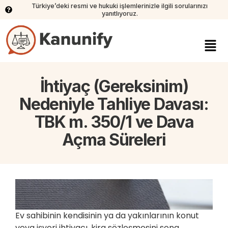
Türkiye’deki resmi ve hukuki işlemlerinizle ilgili sorularınızı
yanıtlıyoruz.
İhtiyaç (Gereksinim)
Nedeniyle Tahliye Davası:
TBK m. 350/1 ve Dava
Açma Süreleri
Ev sahibinin kendisinin ya da yakınlarının konut
veya işyeri ihtiyacı, kira sözleşmesini sona