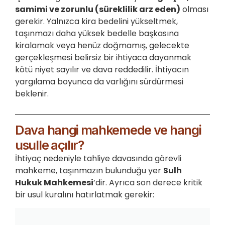
samimi ve zorunlu (süreklilik arz eden)
olması
gerekir. Yalnızca kira bedelini yükseltmek,
taşınmazı daha yüksek bedelle başkasına
kiralamak veya henüz doğmamış, gelecekte
gerçekleşmesi belirsiz bir ihtiyaca dayanmak
kötü niyet sayılır ve dava reddedilir. İhtiyacın
yargılama boyunca da varlığını sürdürmesi
beklenir.
Dava hangi mahkemede ve hangi
usulle açılır?
İhtiyaç nedeniyle tahliye davasında görevli
mahkeme, taşınmazın bulunduğu yer
Sulh
Hukuk Mahkemesi
’dir. Ayrıca son derece kritik
bir usul kuralını hatırlatmak gerekir: