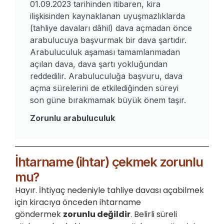
01.09.2023 tarihinden itibaren, kira
ilişkisinden kaynaklanan uyuşmazlıklarda
(tahliye davaları dâhil) dava açmadan önce
arabulucuya başvurmak bir dava şartıdır.
Arabuluculuk aşaması tamamlanmadan
açılan dava, dava şartı yokluğundan
reddedilir. Arabuluculuğa başvuru, dava
açma sürelerini de etkilediğinden süreyi
son güne bırakmamak büyük önem taşır.
Zorunlu arabuluculuk
İhtarname (ihtar) çekmek zorunlu
mu?
Hayır. İhtiyaç nedeniyle tahliye davası açabilmek
için kiracıya önceden ihtarname
göndermek
zorunlu değildir
. Belirli süreli