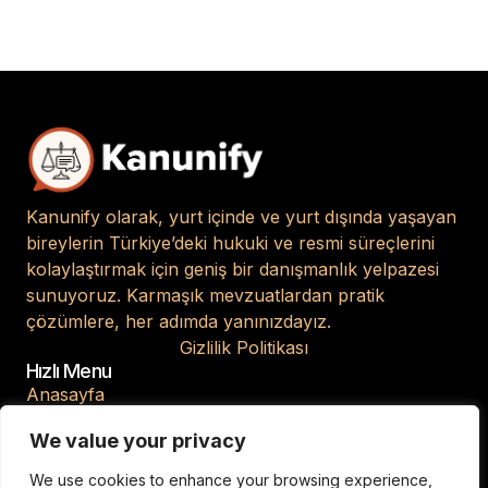
Kanunify olarak, yurt içinde ve yurt dışında yaşayan
bireylerin Türkiye’deki hukuki ve resmi süreçlerini
kolaylaştırmak için geniş bir danışmanlık yelpazesi
sunuyoruz. Karmaşık mevzuatlardan pratik
çözümlere, her adımda yanınızdayız.
Gizlilik Politikası
Hızlı Menu
Anasayfa
Hakkımızda
We value your privacy
Blog
We use cookies to enhance your browsing experience,