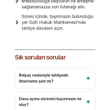
arabuluculuğa başvurun ve anlaşma
sağlanamazsa son tutanağı alın.
Süresi içinde, taşınmazın bulunduğu
yer Sulh Hukuk Mahkemesi’nde
tahliye davasını açın.
Sık sorulan sorular
İhtiyaç nedeniyle tahliyede
ihtarname şart mı?
Dava açma süresini kaçırırsam ne
olur?