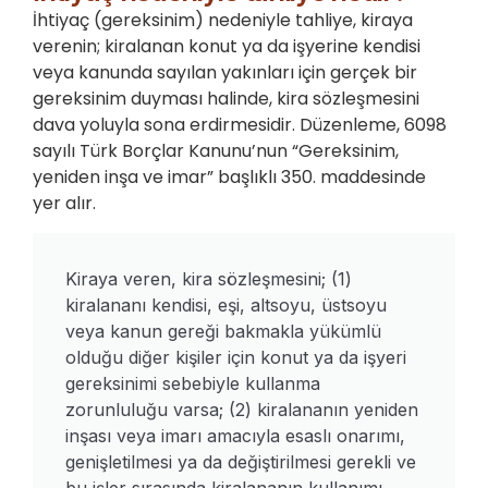
İhtiyaç (gereksinim) nedeniyle tahliye, kiraya
verenin; kiralanan konut ya da işyerine kendisi
veya kanunda sayılan yakınları için gerçek bir
gereksinim duyması halinde, kira sözleşmesini
dava yoluyla sona erdirmesidir. Düzenleme, 6098
sayılı Türk Borçlar Kanunu’nun “Gereksinim,
yeniden inşa ve imar” başlıklı 350. maddesinde
yer alır.
Kiraya veren, kira sözleşmesini; (1)
kiralananı kendisi, eşi, altsoyu, üstsoyu
veya kanun gereği bakmakla yükümlü
olduğu diğer kişiler için konut ya da işyeri
gereksinimi sebebiyle kullanma
zorunluluğu varsa; (2) kiralananın yeniden
inşası veya imarı amacıyla esaslı onarımı,
genişletilmesi ya da değiştirilmesi gerekli ve
bu işler sırasında kiralananın kullanımı