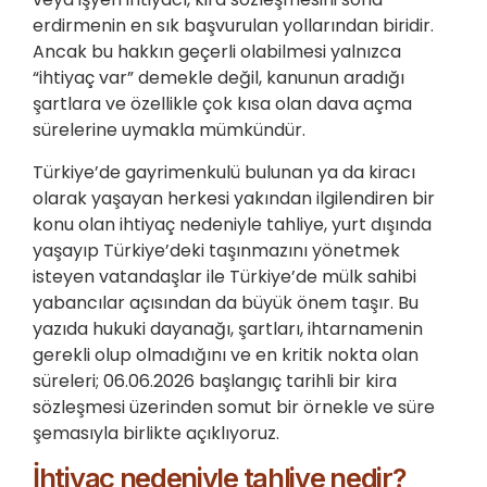
erdirmenin en sık başvurulan yollarından biridir.
Ancak bu hakkın geçerli olabilmesi yalnızca
“ihtiyaç var” demekle değil, kanunun aradığı
şartlara ve özellikle çok kısa olan dava açma
sürelerine uymakla mümkündür.
Türkiye’de gayrimenkulü bulunan ya da kiracı
olarak yaşayan herkesi yakından ilgilendiren bir
konu olan ihtiyaç nedeniyle tahliye, yurt dışında
yaşayıp Türkiye’deki taşınmazını yönetmek
isteyen vatandaşlar ile Türkiye’de mülk sahibi
yabancılar açısından da büyük önem taşır. Bu
yazıda hukuki dayanağı, şartları, ihtarnamenin
gerekli olup olmadığını ve en kritik nokta olan
süreleri; 06.06.2026 başlangıç tarihli bir kira
sözleşmesi üzerinden somut bir örnekle ve süre
şemasıyla birlikte açıklıyoruz.
İhtiyaç nedeniyle tahliye nedir?