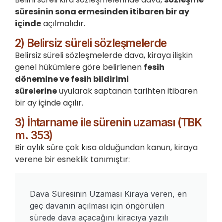
süresinin sona ermesinden itibaren bir ay
içinde
açılmalıdır.
2) Belirsiz süreli sözleşmelerde
Belirsiz süreli sözleşmelerde dava, kiraya ilişkin
genel hükümlere göre belirlenen
fesih
dönemine ve fesih bildirimi
sürelerine
uyularak saptanan tarihten itibaren
bir ay içinde açılır.
3) İhtarname ile sürenin uzaması (TBK
m. 353)
Bir aylık süre çok kısa olduğundan kanun, kiraya
verene bir esneklik tanımıştır:
Dava Süresinin Uzaması Kiraya veren, en
geç davanın açılması için öngörülen
sürede dava açacağını kiracıya yazılı