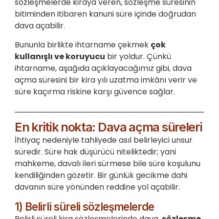
sözleşmelerde kiraya veren, sözleşme süresinin
bitiminden itibaren kanuni süre içinde doğrudan
dava açabilir.
Bununla birlikte ihtarname çekmek
çok
kullanışlı ve koruyucu
bir yoldur. Çünkü
ihtarname, aşağıda açıklayacağımız gibi, dava
açma süresini bir kira yılı uzatma imkânı verir ve
süre kaçırma riskine karşı güvence sağlar.
En kritik nokta: Dava açma süreleri
İhtiyaç nedeniyle tahliyede asıl belirleyici unsur
süredir. Süre hak düşürücü niteliktedir; yani
mahkeme, davalı ileri sürmese bile süre koşulunu
kendiliğinden gözetir. Bir günlük gecikme dahi
davanın süre yönünden reddine yol açabilir.
1) Belirli süreli sözleşmelerde
Belirli süreli kira sözleşmelerinde dava,
sözleşme