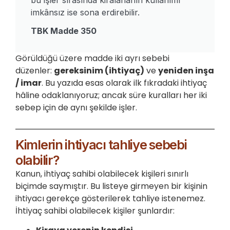
imkânsız ise sona erdirebilir.
TBK Madde 350
Görüldüğü üzere madde iki ayrı sebebi
düzenler:
gereksinim (ihtiyaç)
ve
yeniden inşa
/ imar
. Bu yazıda esas olarak ilk fıkradaki ihtiyaç
hâline odaklanıyoruz; ancak süre kuralları her iki
sebep için de aynı şekilde işler.
Kimlerin ihtiyacı tahliye sebebi
olabilir?
Kanun, ihtiyaç sahibi olabilecek kişileri sınırlı
biçimde saymıştır. Bu listeye girmeyen bir kişinin
ihtiyacı gerekçe gösterilerek tahliye istenemez.
İhtiyaç sahibi olabilecek kişiler şunlardır: