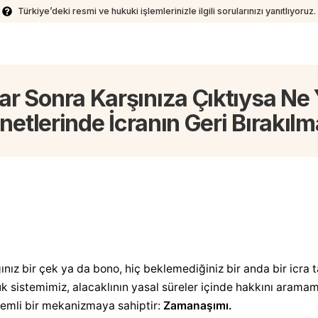
Türkiye’deki resmi ve hukuki işlemlerinizle ilgili sorularınızı yanıtlıyoruz.
lar Sonra Karşınıza Çıktıysa N
netlerinde İcranın Geri Bırakılm
ınız bir çek ya da bono, hiç beklemediğiniz bir anda bir icra t
uk sistemimiz, alacaklının yasal süreler içinde hakkını aram
emli bir mekanizmaya sahiptir:
Zamanaşımı.