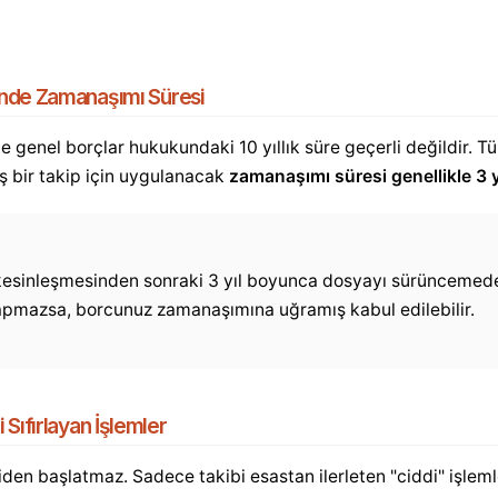
nde Zamanaşımı Süresi
 genel borçlar hukukundaki 10 yıllık süre geçerli değildir. T
ş bir takip için uygulanacak
zamanaşımı süresi genellikle 3 yı
 kesinleşmesinden sonraki 3 yıl boyunca dosyayı sürüncemede
yapmazsa, borcunuz zamanaşımına uğramış kabul edilebilir.
Sıfırlayan İşlemler
iden başlatmaz. Sadece takibi esastan ilerleten "ciddi" işle