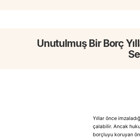
Unutulmuş Bir Borç Yıl
Se
Yıllar önce imzaladığ
çalabilir. Ancak huk
borçluyu koruyan ön