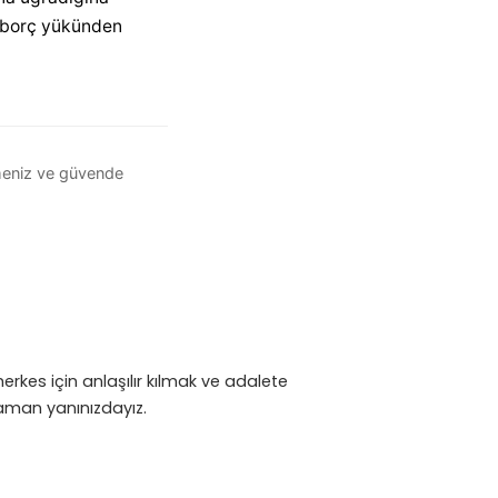
ir borç yükünden
ilmeniz ve güvende
rkes için anlaşılır kılmak ve adalete
 zaman yanınızdayız.