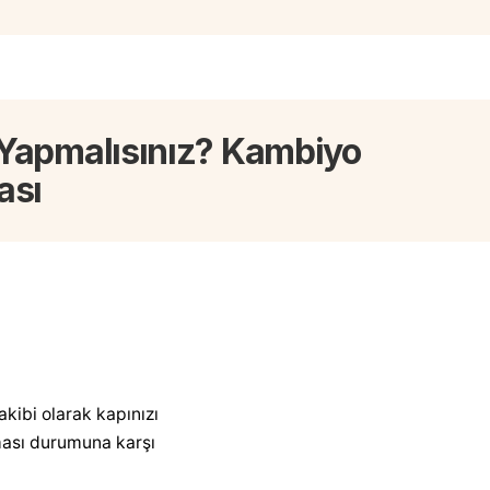
e Yapmalısınız? Kambiyo
ası
akibi olarak kapınızı
aması durumuna karşı