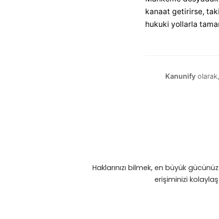
kanaat getirirse, tak
hukuki yollarla tama
Kanunify
olarak,
Haklarınızı bilmek, en büyük gücünü
erişiminizi kolayla