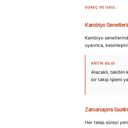
SÜREÇ VE USUL
Kambiyo Senetleri
Kambiyo senetlerinde
uyarınca, kesinleşmi
KRİTİK BİLGİ
Alacaklı, takibin
bir takip işlemi 
Zamanaşımı Saatini 
Her talep süreyi yen