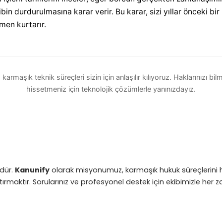
ibin durdurulmasına karar verir. Bu karar, sizi yıllar önceki b
men kurtarır.
 karmaşık teknik süreçleri sizin için anlaşılır kılıyoruz. Haklarınızı b
hissetmeniz için teknolojik çözümlerle yanınızdayız.
zdür.
Kanunify
olarak misyonumuz, karmaşık hukuk süreçlerini he
ştırmaktır. Sorularınız ve profesyonel destek için ekibimizle her