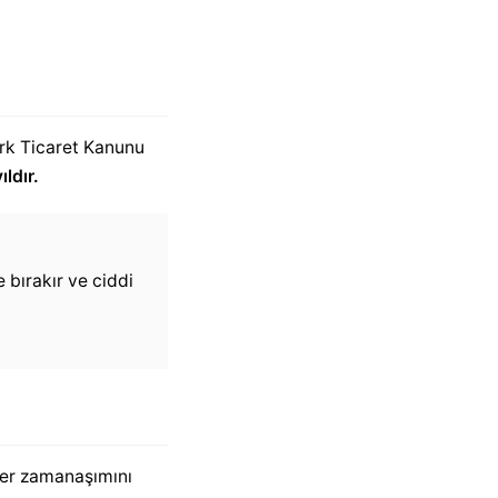
ürk Ticaret Kanunu
ldır.
 bırakır ve ciddi
mler zamanaşımını