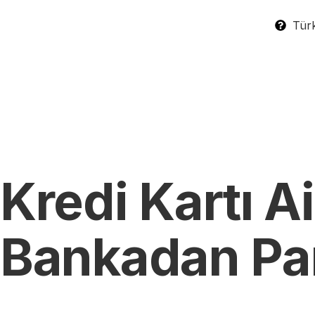
Türk
Kredi Kartı A
Bankadan Para