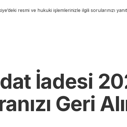
iye’deki resmi ve hukuki işlemlerinizle ilgili sorularınızı yanı
idat İadesi 2
nızı Geri Alı