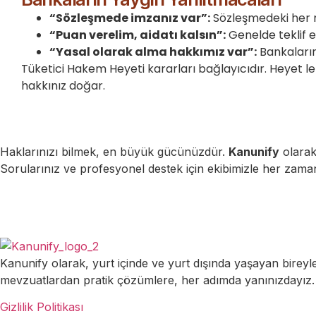
“Sözleşmede imzanız var”:
Sözleşmedeki her m
“Puan verelim, aidatı kalsın”:
Genelde teklif e
“Yasal olarak alma hakkımız var”:
Bankaların 
Tüketici Hakem Heyeti kararları bağlayıcıdır. Heyet l
hakkınız doğar.
Haklarınızı bilmek, en büyük gücünüzdür.
Kanunify
olarak
Sorularınız ve profesyonel destek için ekibimizle her zama
Kanunify olarak, yurt içinde ve yurt dışında yaşayan bireyl
mevzuatlardan pratik çözümlere, her adımda yanınızdayız.
Gizlilik Politikası