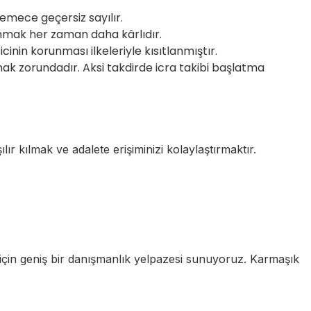
mece geçersiz sayılır.
anmak her zaman daha kârlıdır.
cinin korunması ilkeleriyle kısıtlanmıştır.
mak zorundadır. Aksi takdirde icra takibi başlatma
r kılmak ve adalete erişiminizi kolaylaştırmaktır.
k için geniş bir danışmanlık yelpazesi sunuyoruz. Karmaşık